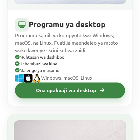
Programu ya desktop
Programu kamili ya kompyuta kwa Windows,
macOS, na Linux. Fuatilia maendeleo ya mtoto
wako kwenye skrini kubwa zaidi.
Muhtasari wa dashibodi
Uchambuzi wa kina
Malengo ya masomo
Windows, macOS, Linux
Ona upakuaji wa desktop