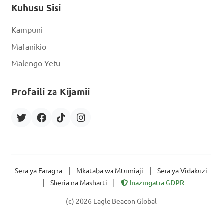
Kuhusu Sisi
Kampuni
Mafanikio
Malengo Yetu
Profaili za Kijamii
|
|
Sera ya Faragha
Mkataba wa Mtumiaji
Sera ya Vidakuzi
|
|
Sheria na Masharti
Inazingatia GDPR
(c) 2026 Eagle Beacon Global