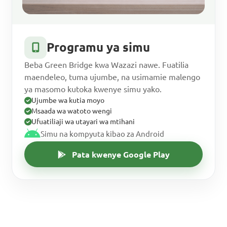
Programu ya simu
Beba Green Bridge kwa Wazazi nawe. Fuatilia
maendeleo, tuma ujumbe, na usimamie malengo
ya masomo kutoka kwenye simu yako.
Ujumbe wa kutia moyo
Msaada wa watoto wengi
Ufuatiliaji wa utayari wa mtihani
Simu na kompyuta kibao za Android
Pata kwenye Google Play