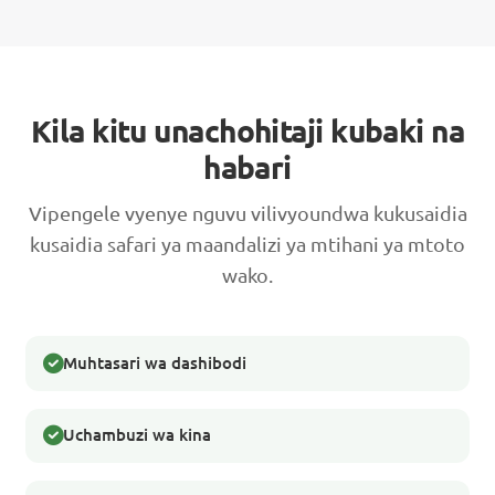
Kila kitu unachohitaji kubaki na
habari
Vipengele vyenye nguvu vilivyoundwa kukusaidia
kusaidia safari ya maandalizi ya mtihani ya mtoto
wako.
Muhtasari wa dashibodi
Uchambuzi wa kina