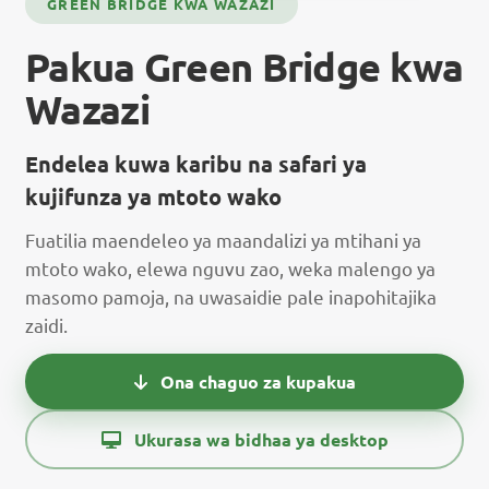
GREEN BRIDGE KWA WAZAZI
Pakua Green Bridge kwa
Wazazi
Endelea kuwa karibu na safari ya
kujifunza ya mtoto wako
Fuatilia maendeleo ya maandalizi ya mtihani ya
mtoto wako, elewa nguvu zao, weka malengo ya
masomo pamoja, na uwasaidie pale inapohitajika
zaidi.
Ona chaguo za kupakua
Ukurasa wa bidhaa ya desktop