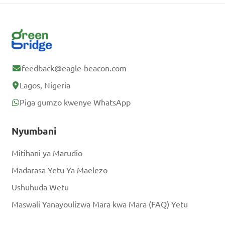
feedback@eagle-beacon.com
Lagos, Nigeria
Piga gumzo kwenye WhatsApp
Nyumbani
Mitihani ya Marudio
Madarasa Yetu Ya Maelezo
Ushuhuda Wetu
Maswali Yanayoulizwa Mara kwa Mara (FAQ) Yetu