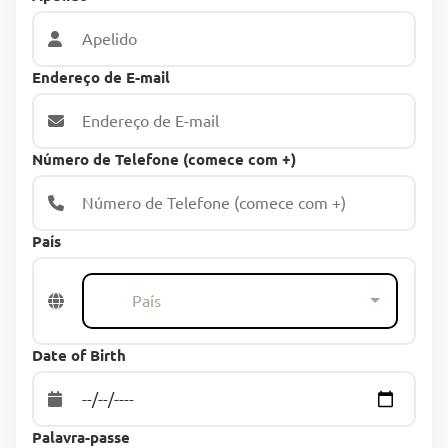
Endereço de E-mail
Número de Telefone (comece com +)
País
País
Date of Birth
Palavra-passe