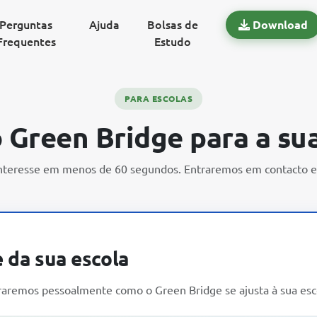
Perguntas
Ajuda
Bolsas de
Download
Frequentes
Estudo
PARA ESCOLAS
 Green Bridge para a su
interesse em menos de 60 segundos. Entraremos em contacto e
e da sua escola
traremos pessoalmente como o Green Bridge se ajusta à sua esc