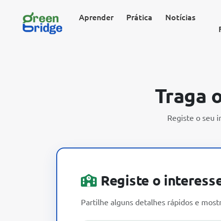
Aprender
Prática
Notícias
Traga o
Registe o seu 
Registe o interess
Partilhe alguns detalhes rápidos e mos