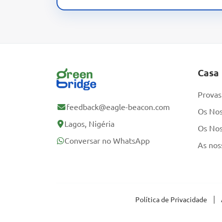
Casa
Provas
feedback@eagle-beacon.com
Os Nos
Lagos, Nigéria
Os No
Conversar no WhatsApp
As nos
|
Política de Privacidade